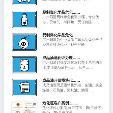
易制毒化学品危化……
广州阳溢易制毒危化证办理，专业代
办，价格低，时间短，无任何隐……
易制爆化学品危化……
广州阳溢为企业提供广东易制爆化学品
经营许可证代办，18年经验……
成品油危化证办理……
广州阳溢财税专注资深代办十八年的企
业,专业成品油危化证，从事……
成品油开票模块代……
成品油发票是指销售汽油、柴油、航空
煤油、石脑油、溶剂油、润滑……
危化证客户案例1……
危化证代办案例,许可范围：氮(目录序
号:2)、苯(目录序号:……