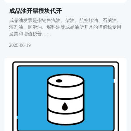
成品油开票模块代开
成品油发票是指销售汽油、柴油、航空煤油、石脑油、
溶剂油、润滑油、燃料油等成品油所开具的增值税专用
发票和增值税普……
2025-06-19