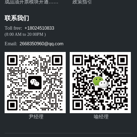
成品油开票模块开通……
政策指引
联系我们
Toll free:
+18024510833
(8:00 AM to 20:00PM )
Email:
2668350960@qq.com
尹经理
喻经理