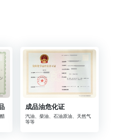
品
成品油危化证
醋
汽油、柴油、石油原油、天然气
等等