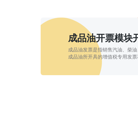
成品油开票模块
成品油发票是指销售汽油、柴油
成品油所开具的增值税专用发票