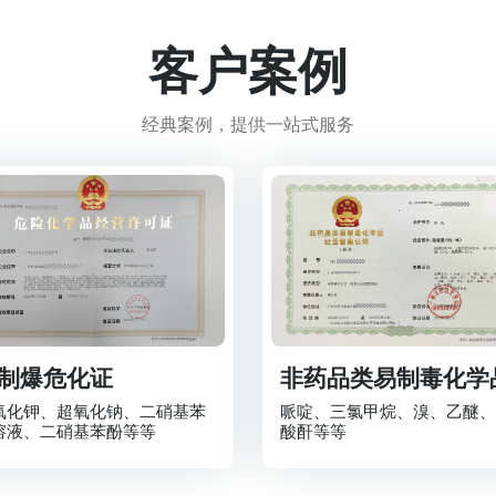
客户案例
经典案例，提供一站式服务
制爆危化证
非药品类易制毒化学
氧化钾、超氧化钠、二硝基苯
哌啶、三氯甲烷、溴、乙醚、
溶液、二硝基苯酚等等
酸酐等等