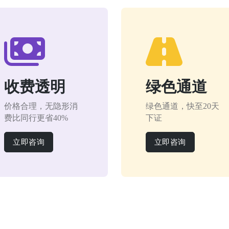
收费透明
绿色通道
价格合理，无隐形消
绿色通道，快至20天
费比同行更省40%
下证
立即咨询
立即咨询