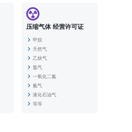
压缩气体 经营许可证
甲烷
天然气
乙炔气
氲气
一氧化二氮
氮气
液化石油气
等等