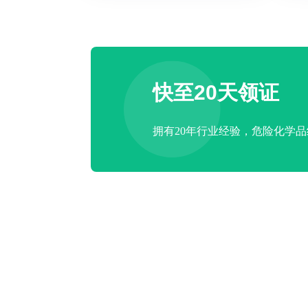
快至20天领证
拥有20年行业经验，危险化学