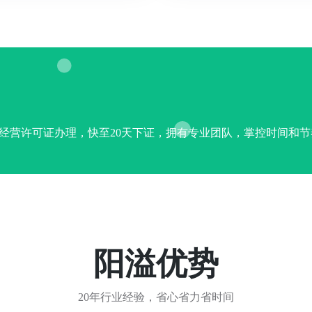
品经营许可证办理，快至20天下证，拥有专业团队，掌控时间和节
阳溢优势
20年行业经验，省心省力省时间