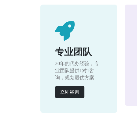
专业团队
20年的代办经验，专
业团队提供1对1咨
询，规划最优方案
立即咨询