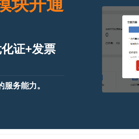
模块开通
化证+发票
的服务能力。