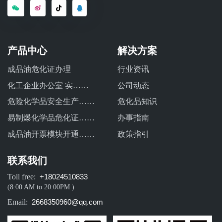
产品中心
解决方案
成品油危化证办理
行业资讯
化工企业办公室 实……
公司动态
危险化学品安全生产……
危化品知识
易制爆化学品危化证……
办事指南
成品油开票模块开通……
政策指引
联系我们
Toll free:
+18024510833
(8:00 AM to 20:00PM )
Email:
2668350960@qq.com