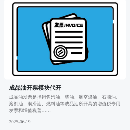
成品油开票模块代开
成品油发票是指销售汽油、柴油、航空煤油、石脑油、
溶剂油、润滑油、燃料油等成品油所开具的增值税专用
发票和增值税普……
2025-06-19