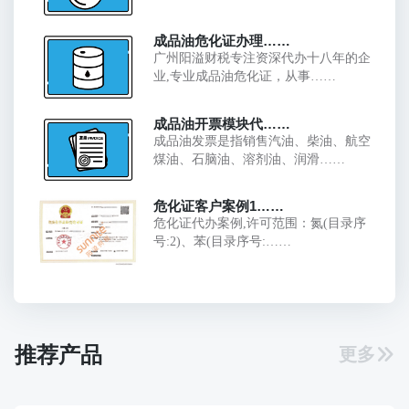
成品油危化证办理……
广州阳溢财税专注资深代办十八年的企
业,专业成品油危化证，从事……
成品油开票模块代……
成品油发票是指销售汽油、柴油、航空
煤油、石脑油、溶剂油、润滑……
危化证客户案例1……
危化证代办案例,许可范围：氮(目录序
号:2)、苯(目录序号:……
推荐产品
更多