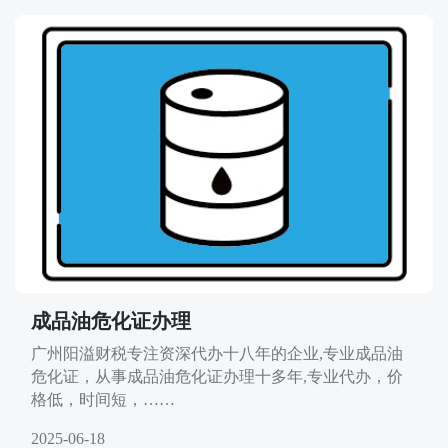
成品油危化证办理
广州阳溢财税专注资深代办十八年的企业,专业成品油
危化证，从事成品油危化证办理十多年,专业代办，价
格低，时间短，……
2025-06-18