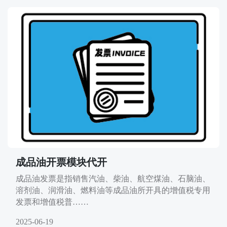
成品油开票模块代开
成品油发票是指销售汽油、柴油、航空煤油、石脑油、
溶剂油、润滑油、燃料油等成品油所开具的增值税专用
发票和增值税普……
2025-06-19