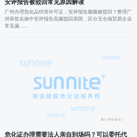
安评报告被驳回常见原因解读
广州办理危化品经营许可证，安评报告频频被驳回？整理广
州审批实操中安评报告高频驳回原因，区分无仓储贸易企业
常见漏……
危化证办理需要法人亲自到场吗？可以委托代