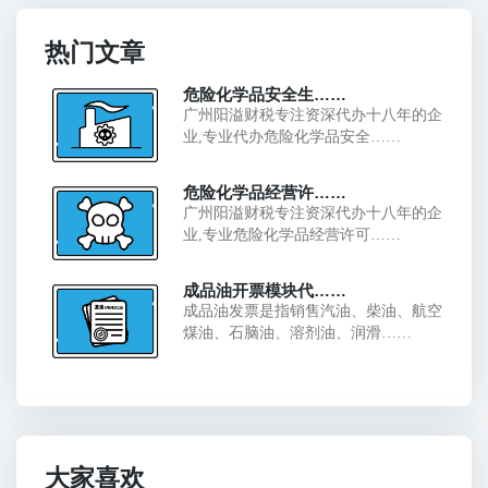
热门文章
危险化学品安全生……
广州阳溢财税专注资深代办十八年的企
业,专业代办危险化学品安全……
危险化学品经营许……
广州阳溢财税专注资深代办十八年的企
业,专业危险化学品经营许可……
成品油开票模块代……
成品油发票是指销售汽油、柴油、航空
煤油、石脑油、溶剂油、润滑……
大家喜欢