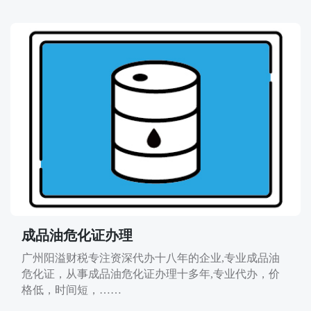
成品油危化证办理
广州阳溢财税专注资深代办十八年的企业,专业成品油
危化证，从事成品油危化证办理十多年,专业代办，价
格低，时间短，……