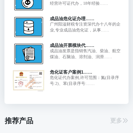
经营许可证代办，18年经验……
成品油危化证办理……
广州阳溢财税专注资深代办十八年的企
业,专业成品油危化证，从事……
成品油开票模块代……
成品油发票是指销售汽油、柴油、航空
煤油、石脑油、溶剂油、润滑……
危化证客户案例1……
危化证代办案例,许可范围：氮(目录序
号:2)、苯(目录序号:……
推荐产品
更多