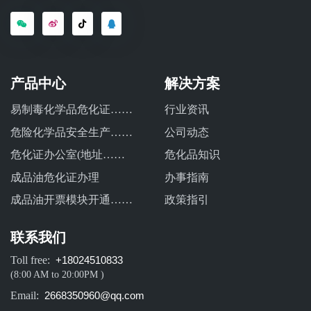
产品中心
解决方案
易制毒化学品危化证……
行业资讯
危险化学品安全生产……
公司动态
危化证办公室(地址……
危化品知识
成品油危化证办理
办事指南
成品油开票模块开通……
政策指引
联系我们
Toll free:
+18024510833
(8:00 AM to 20:00PM )
Email:
2668350960@qq.com