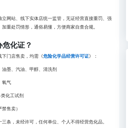
独立网站、线下实体店统一监管，无证经营直接重罚、强
、加重处罚情形，通俗易懂，方便商家自查合规。
办
危化证
？
线下门店售卖，均需《
危险化学品经营许可证
》：
、油墨、汽油、甲醇、清洗剂
、氧气
各类化工试剂
严禁售卖）
十三条，未经许可，任何单位、个人不得经营危化品。