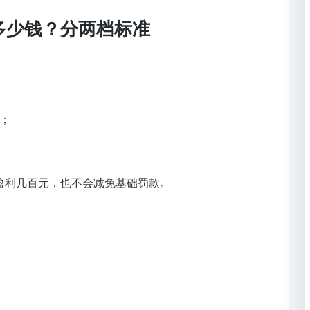
多少钱？分两档标准
）
：
；
只盈利几百元，也不会减免基础罚款。