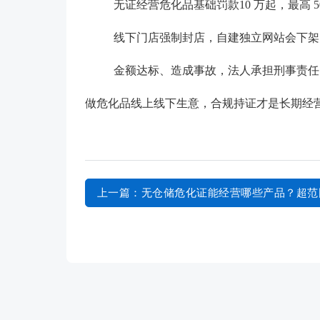
无证经营危化品基础罚款10 万起，最高 
线下门店强制封店，自建独立网站会下架
金额达标、造成事故，法人承担刑事责任
做危化品线上线下生意，合规持证才是长期经
上一篇
：无仓储危化证能经营哪些产品？超范