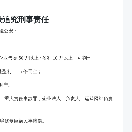
接追究刑事责任
移送公安：
企业售卖 50 万以上 / 盈利 10 万以上，可判刑：
盈利 1—5 倍罚金；
财产。
罪、重大责任事故罪，企业法人、负责人、运营网站负责
环境修复巨额民事赔偿。