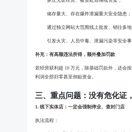
多次无证经营、被查处后继续售卖；
储存量大、存在爆炸泄漏重大安全隐患；
通过独立网站大范围线上批发、销往多地
引发火灾、人员中毒、泄漏污染等安全事
补充：有高额违法所得，额外叠加罚款
若经营获利超 10 万元，除基础罚款外，还会
利润全部归零甚至倒贴资金。
三、重点问题：没有危化证，
1. 线下实体店：一定会强制停业、查封门店
执法流程：