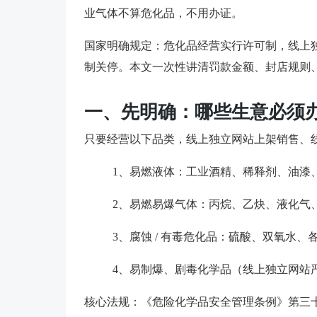
业气体不算危化品，不用办证。
国家明确规定：危化品经营实行许可制，线上
制关停。本文一次性讲清罚款金额、封店规则
一、先明确：哪些生意必须
只要经营以下品类，线上独立网站上架销售、
1、易燃液体：工业酒精、稀释剂、油漆
2、易燃易爆气体：丙烷、乙炔、液化气
3、腐蚀 / 有毒危化品：硫酸、双氧水、
4、易制爆、剧毒化学品（线上独立网站
核心法规：《危险化学品安全管理条例》第三