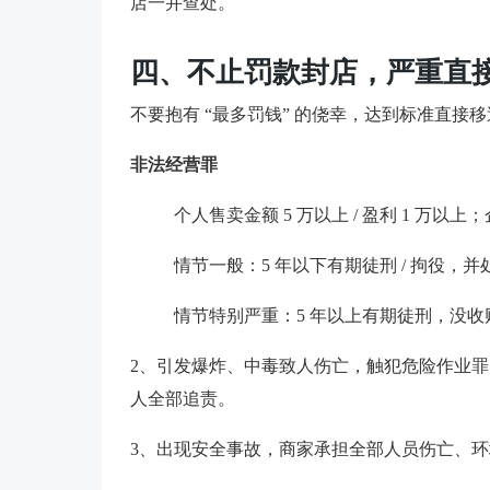
店一并查处。
四、不止罚款封店，严重直
不要抱有 “最多罚钱” 的侥幸，达到标准直接
非法经营罪
个人售卖金额 5 万以上 / 盈利 1 万以上；
情节一般：5 年以下有期徒刑 / 拘役，并处
情节特别严重：5 年以上有期徒刑，没收
2、引发爆炸、中毒致人伤亡，触犯危险作业
人全部追责。
3、出现安全事故，商家承担全部人员伤亡、