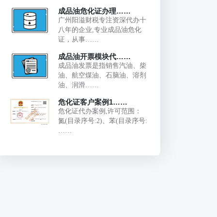
成品油危化证办理……
广州阳溢财税专注资深代办十
八年的企业,专业成品油危化
证，从事……
成品油开票模块代……
成品油发票是指销售汽油、柴
油、航空煤油、石脑油、溶剂
油、润滑……
危化证客户案例1……
危化证代办案例,许可范围：
氮(目录序号:2)、苯(目录序号:
……