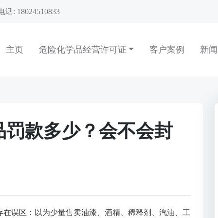
话: 18024510833
主页
危险化学品经营许可证
客户案例
新
品罚款多少？会不会封
存在误区：以为少量售卖油漆、酒精、稀释剂、汽油、工