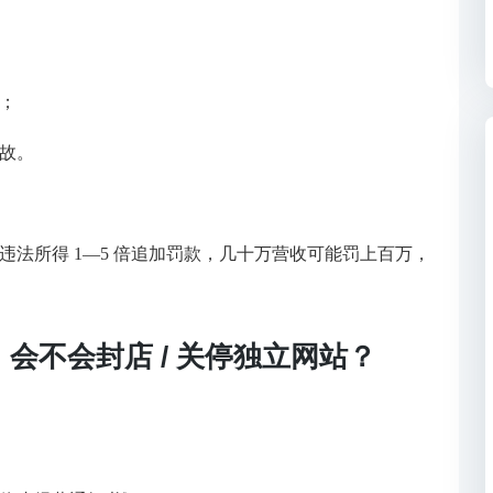
；
故。
按违法所得 1—5 倍追加罚款，几十万营收可能罚上百万，
会不会封店 / 关停独立网站？