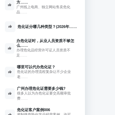
方……
广州线上电商、独立网站售卖危化
品……
危化证分哪几种类型？(2026年……
办危化证时，从业人员资质不够怎
么……
办理危化品经营许可证人员资质不
足……
哪里可以代办危化证？
危化证的办理流程复杂让不少企业
老……
广州办理危化证需要多少钱?
很多人以为办危化证要交高额审批
费……
危化证客户案例006
易制爆危险化学品经营案例，许可