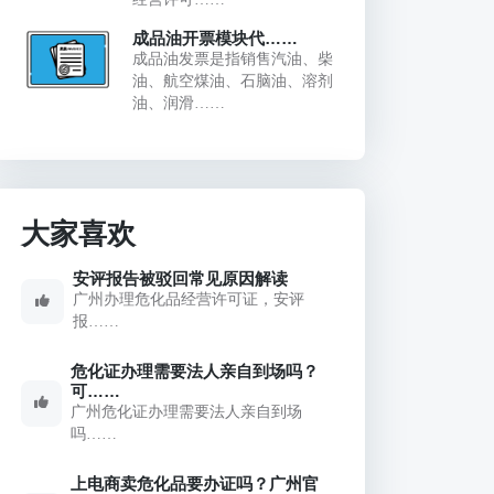
成品油开票模块代……
成品油发票是指销售汽油、柴
油、航空煤油、石脑油、溶剂
油、润滑……
大家喜欢
安评报告被驳回常见原因解读
广州办理危化品经营许可证，安评
报……
危化证办理需要法人亲自到场吗？
可……
广州危化证办理需要法人亲自到场
吗……
上电商卖危化品要办证吗？广州官