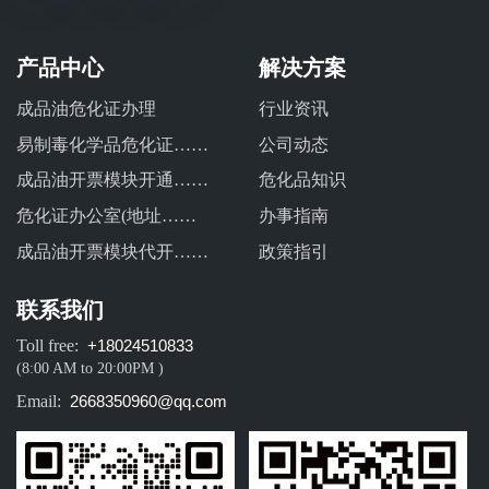
产品中心
解决方案
成品油危化证办理
行业资讯
易制毒化学品危化证……
公司动态
成品油开票模块开通……
危化品知识
危化证办公室(地址……
办事指南
成品油开票模块代开……
政策指引
联系我们
Toll free:
+18024510833
(8:00 AM to 20:00PM )
Email:
2668350960@qq.com