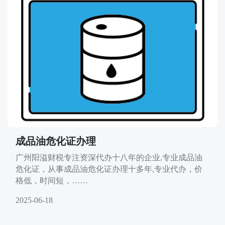
成品油危化证办理
广州阳溢财税专注资深代办十八年的企业,专业成品油
危化证，从事成品油危化证办理十多年,专业代办，价
格低，时间短，……
2025-06-18