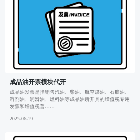
成品油开票模块代开
成品油发票是指销售汽油、柴油、航空煤油、石脑油、
溶剂油、润滑油、燃料油等成品油所开具的增值税专用
发票和增值税普……
2025-06-19