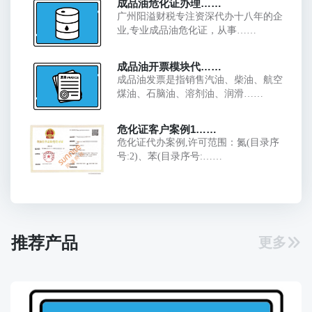
成品油危化证办理……
广州阳溢财税专注资深代办十八年的企
业,专业成品油危化证，从事……
成品油开票模块代……
成品油发票是指销售汽油、柴油、航空
煤油、石脑油、溶剂油、润滑……
危化证客户案例1……
危化证代办案例,许可范围：氮(目录序
号:2)、苯(目录序号:……
推荐产品
更多